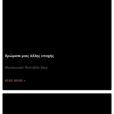
Χρώματα μιας άλλης εποχής
Μεσαιωνικό Φεστιβάλ Χίου
READ MORE »