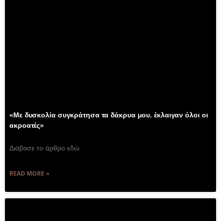
«Με δυσκολία συγκράτησα τα δάκρυα μου, έκλαιγαν όλοι οι
ακροατές»
Διάβασε το άρθρο εδώ
READ MORE »