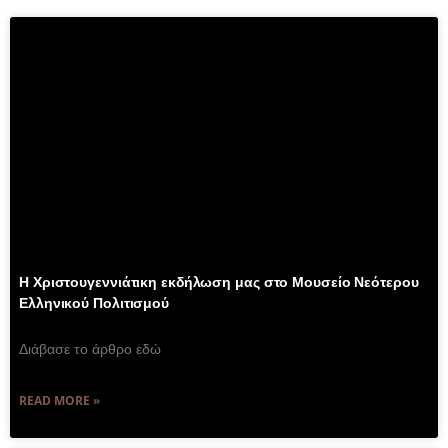
Η Χριστουγεννιάτικη εκδήλωση μας στο Μουσείο Νεότερου
Ελληνικού Πολιτισμού
Διάβασε το άρθρο εδώ
READ MORE »