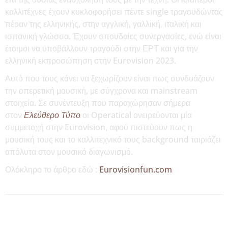
καλλιτέχνες έχουν κυκλοφορήσει πέντε single τραγουδώντας
πέραν της ελληνικής, στην αγγλική, γαλλική, ιταλική και
ισπανική γλώσσα. Έχουν σπουδαίες συνεργασίες, ενώ είναι
έτοιμοι να υποβάλλουν τραγούδι στην ΕΡΤ και για την
ελληνική εκπροσώπηση στην Eurovision 2023.
Αυτό που τους κάνει να ξεχωρίζουν είναι πως συνδυάζουν
την οπερετική μουσική, με σύγχρονα και mainstream
στοιχεία. Σε συνέντευξη που παραχώρησαν σήμερα
στον
Ελεύθερο Τύπο
οι Operatical ονειρεύονται μία
συμμετοχή στην Eurovision, αφού πιστεύουν πως η
μουσική τους και το καλλιτεχνικό τους background ταιριάζει
απόλυτα στον μουσικό διαγωνισμό.
Ολόκληρο το άρθρο εδώ :
Eurovisionfun.com
MORE NEWS