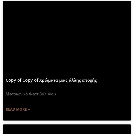
Copy of Copy of Χρώματα μιας άλλης εποχής
Μεσαιωνικό Φεστιβάλ Χίου
READ MORE »