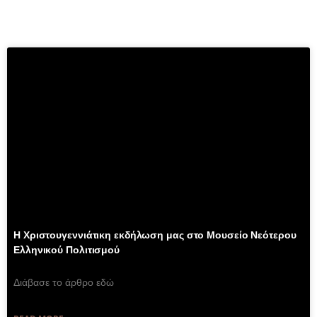
MORE NEWS
Η Χριστουγεννιάτικη εκδήλωση μας στο Μουσείο Νεότερου
Ελληνικού Πολιτισμού
Διάβασε το άρθρο εδώ