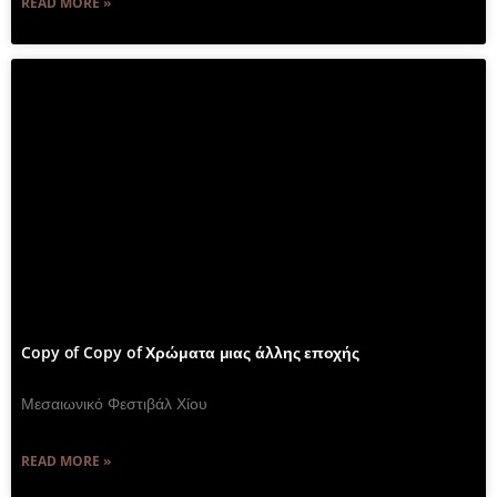
READ MORE »
Copy of Copy of Χρώματα μιας άλλης εποχής
Μεσαιωνικό Φεστιβάλ Χίου
READ MORE »