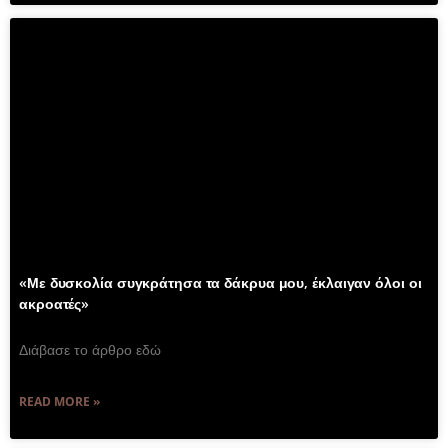
«Με δυσκολία συγκράτησα τα δάκρυα μου, έκλαιγαν όλοι οι
ακροατές»
Διάβασε το άρθρο εδώ
READ MORE »