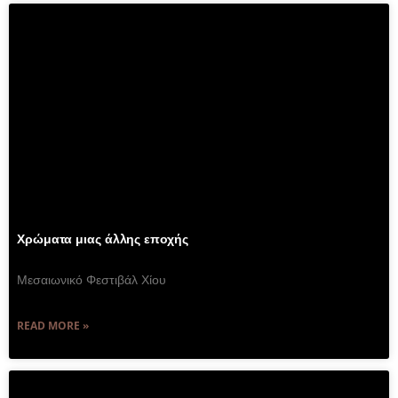
Χρώματα μιας άλλης εποχής
Μεσαιωνικό Φεστιβάλ Χίου
READ MORE »