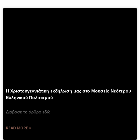
Η Χριστουγεννιάτικη εκδήλωση μας στο Μουσείο Νεότερου
Ελληνικού Πολιτισμού
Διάβασε το άρθρο εδώ
READ MORE »