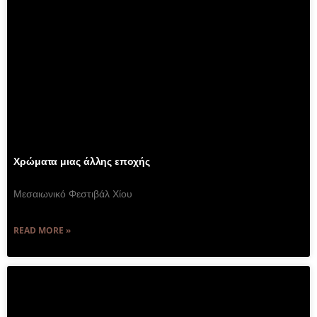
Χρώματα μιας άλλης εποχής
Μεσαιωνικό Φεστιβάλ Χίου
READ MORE »