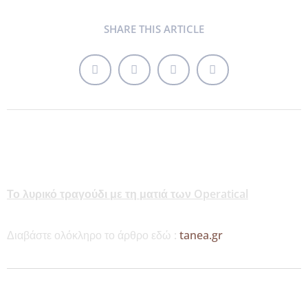
SHARE THIS ARTICLE
Το λυρικό τραγούδι με τη ματιά των Operatical
Διαβάστε ολόκληρο το άρθρο εδώ :
tanea.gr
MORE NEWS