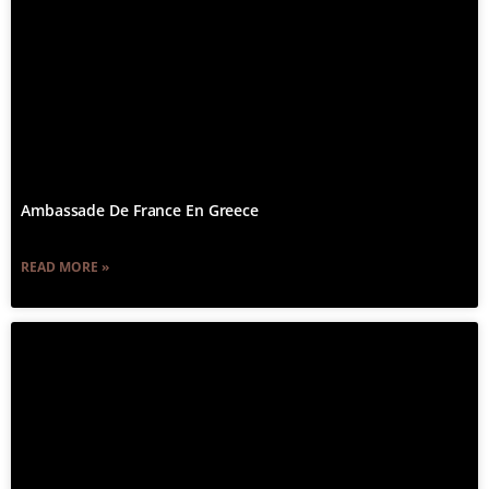
Ambassade De France En Greece
READ MORE »