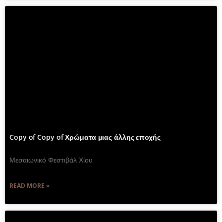
Copy of Copy of Χρώματα μιας άλλης εποχής
Μεσαιωνικό Φεστιβάλ Χίου
READ MORE »