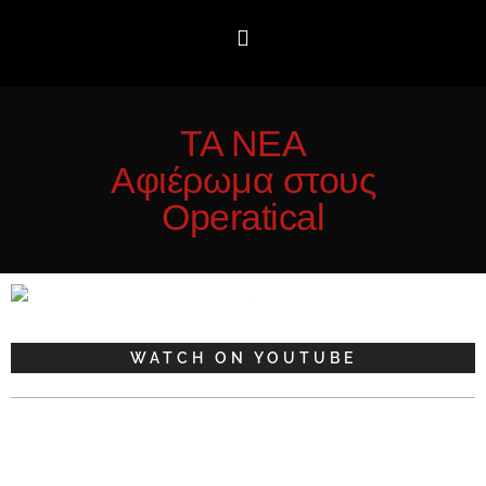
TA NEA
Αφιέρωμα στους
Operatical
WATCH ON YOUTUBE