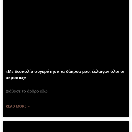
«Με δυσκολία συγκράτησα τα δάκρυα μου, έκλαιγαν όλοι οι
ακροατές»
Διάβασε το άρθρο εδώ
READ MORE »