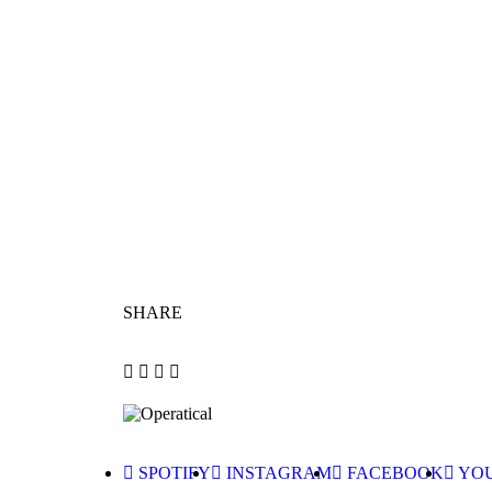
SHARE
SPOTIFY
INSTAGRAM
FACEBOOK
YO