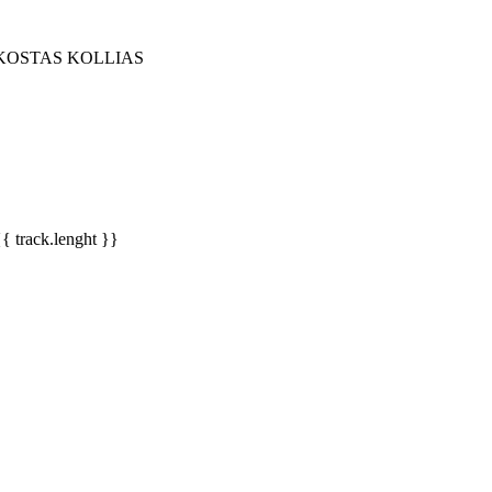
KOSTAS KOLLIAS
{{ track.lenght }}