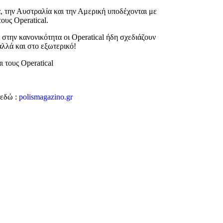
, την Αυστραλία και την Αμερική υποδέχονται με
τους Operatical.
στην κανονικότητα οι Operatical ήδη σχεδιάζουν
αλλά και στο εξωτερικό!
αι τους Operatical
εδώ :
polismagazino.gr