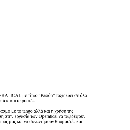
ERATICAL με τίτλο “Pasión“ ταξιδεύει σε όλο
ώσεις και ακροατές.
σμό με το tango αλλά και η χρήση της
η στην εργασία των Operatical να ταξιδέψουν
ώρας μας και να συναντήσουν θαυμαστές και