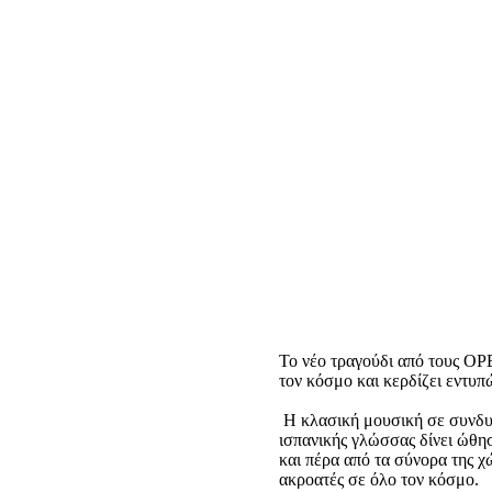
Το νέο τραγούδι από τους OP
τον κόσμο και κερδίζει εντυπ
Η κλασική μουσική σε συνδυα
ισπανικής γλώσσας δίνει ώθησ
και πέρα από τα σύνορα της χ
ακροατές σε όλο τον κόσμο.