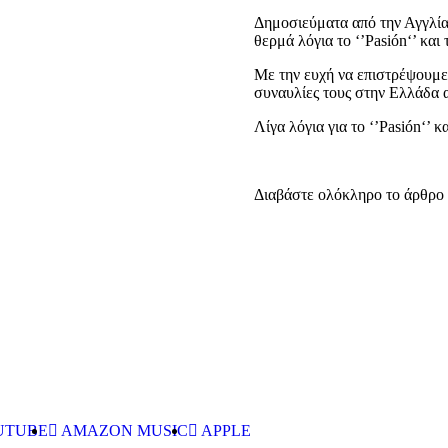
Δημοσιεύματα από την Αγγλία
θερμά λόγια το ‘’Pasión‘’ και 
Με την ευχή να επιστρέψουμε 
συναυλίες τους στην Ελλάδα 
Λίγα λόγια για το ‘’Pasión‘’ κ
Διαβάστε ολόκληρο το άρθρο 
UTUBE
AMAZON MUSIC
APPLE