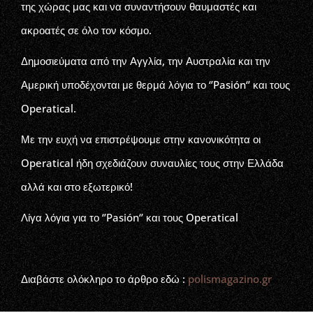
της χώρας μας και να συναντήσουν θαυμαστές και
ακροατές σε όλο τον κόσμο.
Δημοσιεύματα από την Αγγλία, την Αυστραλία και την
Αμερική υποδέχονται με θερμά λόγια το ‘’Pasión‘’ και τους
Operatical.
Με την ευχή να επιστρέψουμε στην κανονικότητα οι
Operatical ήδη σχεδιάζουν συναυλίες τους στην Ελλάδα
αλλά και στο εξωτερικό!
Λίγα λόγια για το ‘’Pasión‘’ και τους Operatical
Διαβάστε ολόκληρο το άρθρο εδώ :
polismagazino.gr