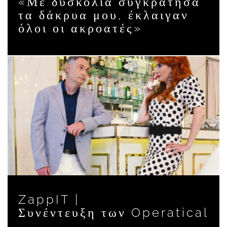
«Με δυσκολία συγκράτησα
τα δάκρυα μου, έκλαιγαν
όλοι οι ακροατές»
ZappIT |
Συνέντευξη των Operatical