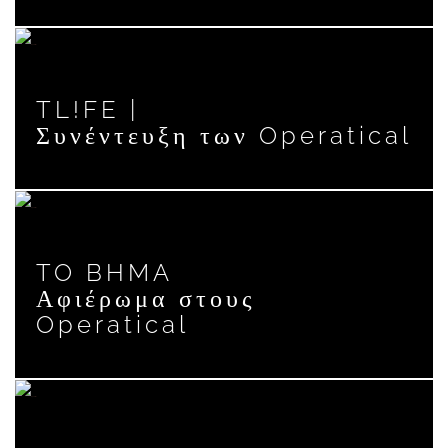
TL!FE |
Συνέντευξη των Operatical
TO BHMA
Αφιέρωμα στους
Operatical