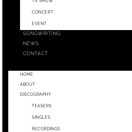
TV SHOW
CONCERT
EVENT
SONGWRITING
NEWS
CONTACT
HOME
ABOUT
DISCOGRAPHY
TEASERS
SINGLES
RECORDINGS