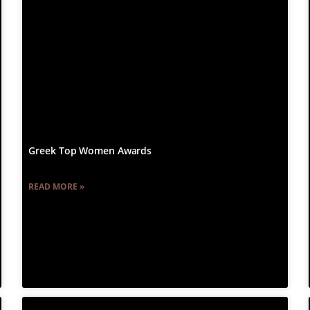
Greek Top Women Awards
READ MORE »